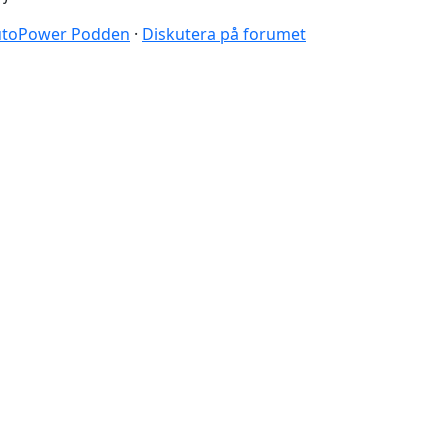
 AutoPower Podden
·
Diskutera på forumet