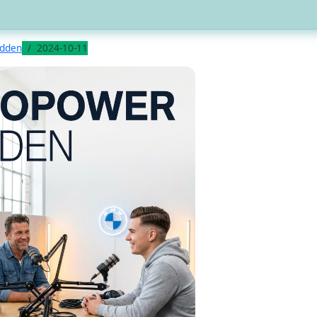
odden
2024-10-11