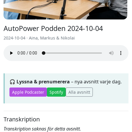
AutoPower Podden 2024-10-04
2024-10-04 · Aina, Markus & Nikolai
🎧 Lyssna & prenumerera
– nya avsnitt varje dag.
Apple Podcaster
Spotify
Alla avsnitt
Transkription
Transkription saknas för detta avsnitt.