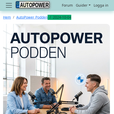
AUTOPOWER
Forum
Guider
Logga in
Hem
AutoPower Podden
2024-10-04