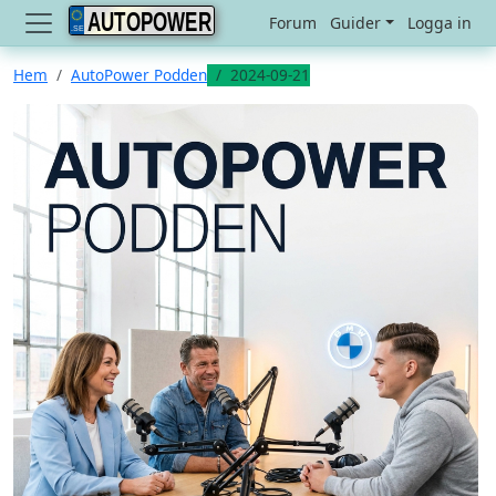
AUTOPOWER
Forum
Guider
Logga in
Hem
AutoPower Podden
2024-09-21