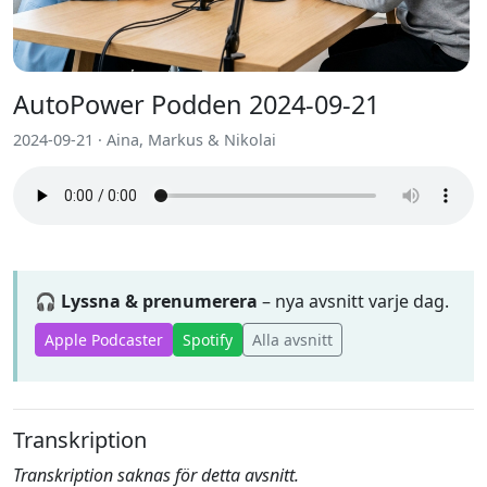
AutoPower Podden 2024-09-21
2024-09-21 · Aina, Markus & Nikolai
🎧 Lyssna & prenumerera
– nya avsnitt varje dag.
Apple Podcaster
Spotify
Alla avsnitt
Transkription
Transkription saknas för detta avsnitt.