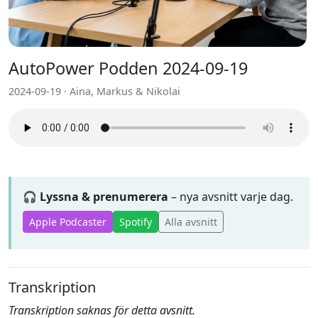
AutoPower Podden 2024-09-19
2024-09-19 · Aina, Markus & Nikolai
🎧 Lyssna & prenumerera
– nya avsnitt varje dag.
Apple Podcaster
Spotify
Alla avsnitt
Transkription
Transkription saknas för detta avsnitt.