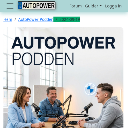
AUTOPOWER
Forum
Guider
Logga in
Hem
AutoPower Podden
2024-09-19