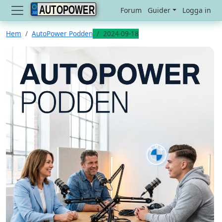
AUTOPOWER
Forum
Guider
Logga in
Hem
AutoPower Podden
2024-09-18