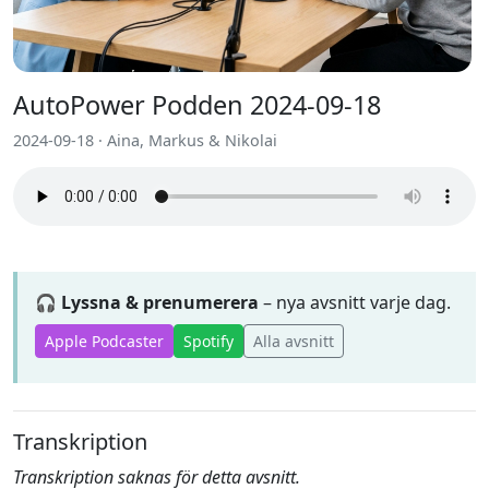
AutoPower Podden 2024-09-18
2024-09-18 · Aina, Markus & Nikolai
🎧 Lyssna & prenumerera
– nya avsnitt varje dag.
Apple Podcaster
Spotify
Alla avsnitt
Transkription
Transkription saknas för detta avsnitt.