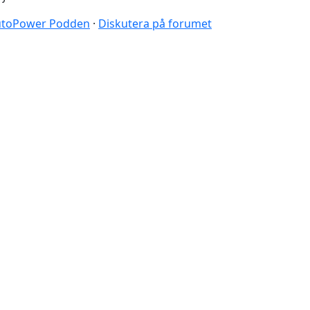
 AutoPower Podden
·
Diskutera på forumet