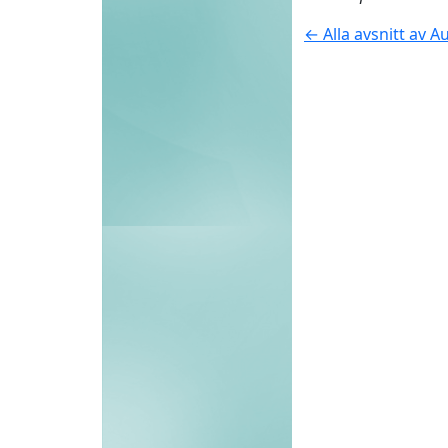
← Alla avsnitt av