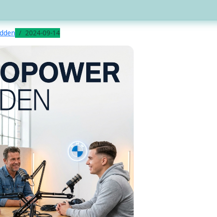
odden
2024-09-14