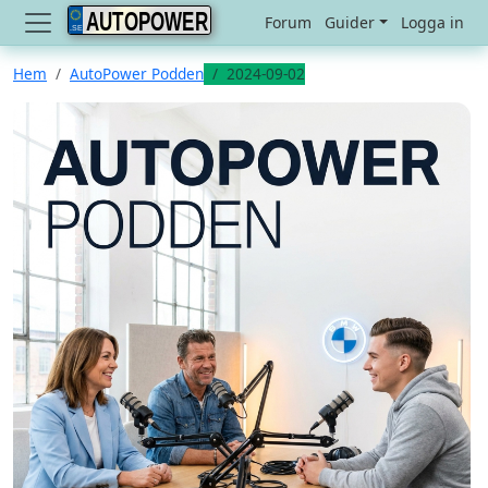
AUTOPOWER
Forum
Guider
Logga in
Hem
AutoPower Podden
2024-09-02