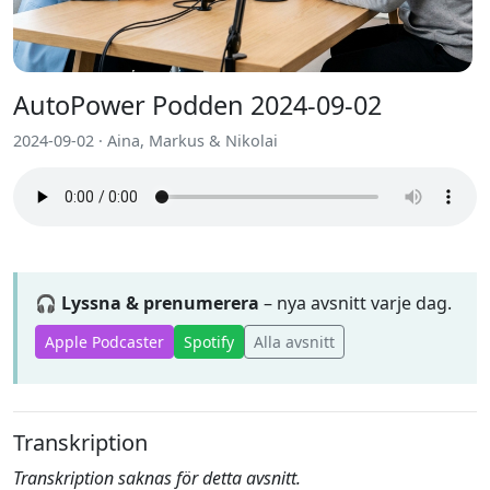
AutoPower Podden 2024-09-02
2024-09-02 · Aina, Markus & Nikolai
🎧 Lyssna & prenumerera
– nya avsnitt varje dag.
Apple Podcaster
Spotify
Alla avsnitt
Transkription
Transkription saknas för detta avsnitt.