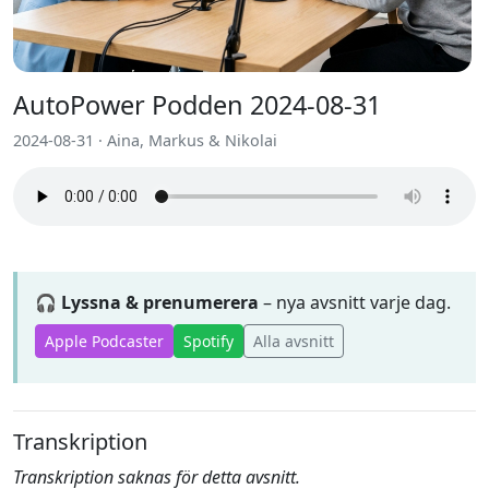
AutoPower Podden 2024-08-31
2024-08-31 · Aina, Markus & Nikolai
🎧 Lyssna & prenumerera
– nya avsnitt varje dag.
Apple Podcaster
Spotify
Alla avsnitt
Transkription
Transkription saknas för detta avsnitt.