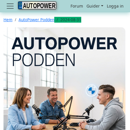
AUTOPOWER
Forum
Guider
Logga in
Hem
AutoPower Podden
2024-08-31