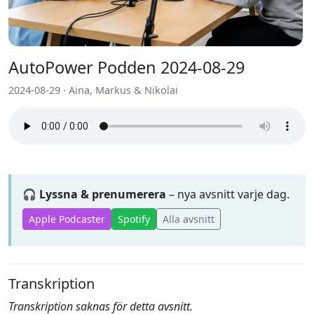
AutoPower Podden 2024-08-29
2024-08-29 · Aina, Markus & Nikolai
🎧 Lyssna & prenumerera
– nya avsnitt varje dag.
Apple Podcaster
Spotify
Alla avsnitt
Transkription
Transkription saknas för detta avsnitt.