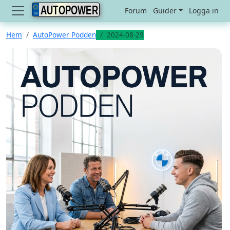
AUTOPOWER
Forum
Guider
Logga in
Hem
AutoPower Podden
2024-08-29