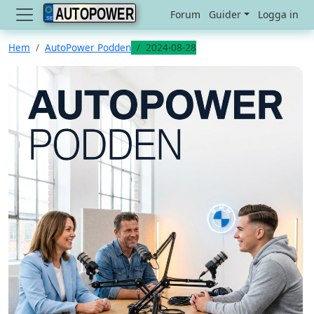
AUTOPOWER
Forum
Guider
Logga in
Hem
AutoPower Podden
2024-08-28