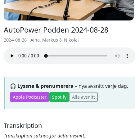
AutoPower Podden 2024-08-28
2024-08-28 · Aina, Markus & Nikolai
🎧 Lyssna & prenumerera
– nya avsnitt varje dag.
Apple Podcaster
Spotify
Alla avsnitt
Transkription
Transkription saknas för detta avsnitt.