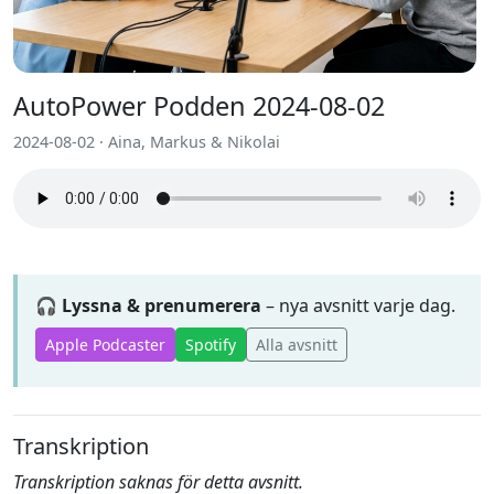
AutoPower Podden 2024-08-02
2024-08-02 · Aina, Markus & Nikolai
🎧 Lyssna & prenumerera
– nya avsnitt varje dag.
Apple Podcaster
Spotify
Alla avsnitt
Transkription
Transkription saknas för detta avsnitt.