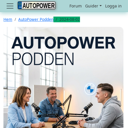
AUTOPOWER
Forum
Guider
Logga in
Hem
AutoPower Podden
2024-08-02