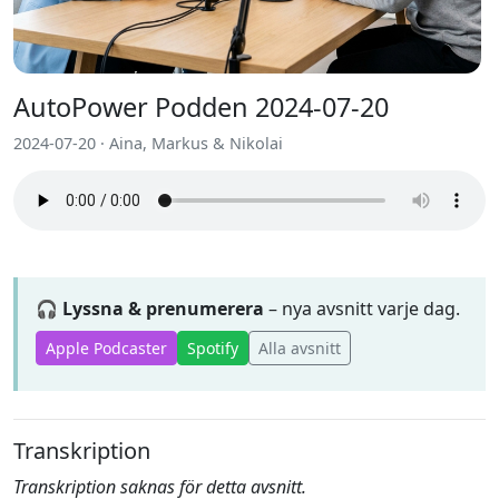
AutoPower Podden 2024-07-20
2024-07-20 · Aina, Markus & Nikolai
🎧 Lyssna & prenumerera
– nya avsnitt varje dag.
Apple Podcaster
Spotify
Alla avsnitt
Transkription
Transkription saknas för detta avsnitt.