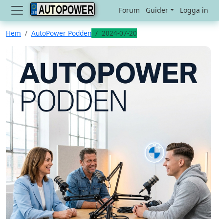
AUTOPOWER
Forum
Guider
Logga in
Hem
AutoPower Podden
2024-07-20