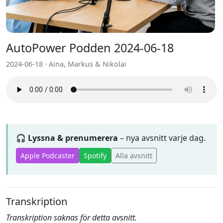
AutoPower Podden 2024-06-18
2024-06-18 · Aina, Markus & Nikolai
🎧 Lyssna & prenumerera
– nya avsnitt varje dag.
Apple Podcaster
Spotify
Alla avsnitt
Transkription
Transkription saknas för detta avsnitt.