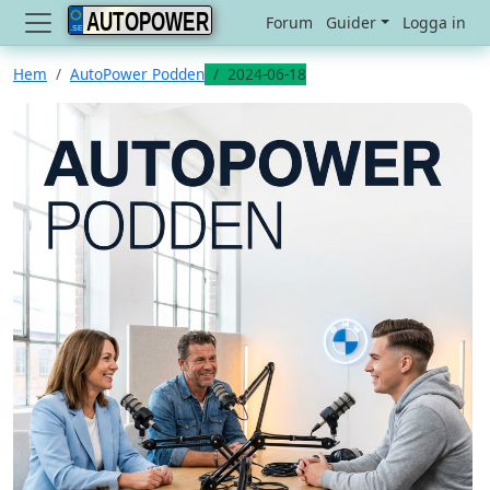
AUTOPOWER
Forum
Guider
Logga in
Hem
AutoPower Podden
2024-06-18