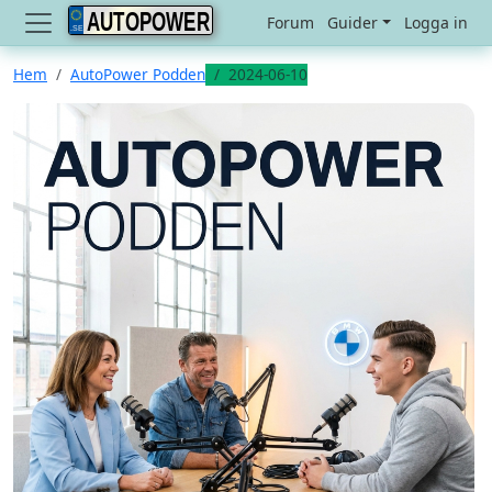
AUTOPOWER
Forum
Guider
Logga in
Hem
AutoPower Podden
2024-06-10