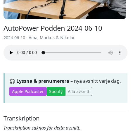
AutoPower Podden 2024-06-10
2024-06-10 · Aina, Markus & Nikolai
🎧 Lyssna & prenumerera
– nya avsnitt varje dag.
Apple Podcaster
Spotify
Alla avsnitt
Transkription
Transkription saknas för detta avsnitt.