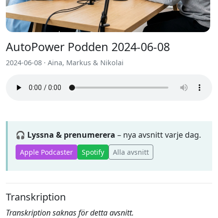
AutoPower Podden 2024-06-08
2024-06-08 · Aina, Markus & Nikolai
🎧 Lyssna & prenumerera
– nya avsnitt varje dag.
Apple Podcaster
Spotify
Alla avsnitt
Transkription
Transkription saknas för detta avsnitt.