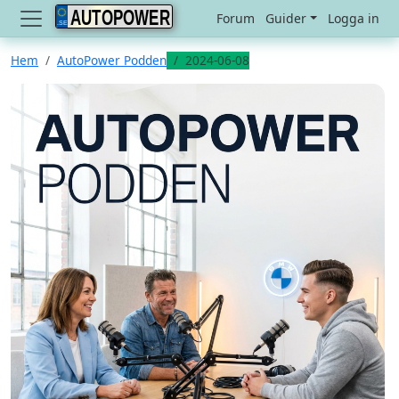
AUTOPOWER
Forum
Guider
Logga in
Hem
AutoPower Podden
2024-06-08