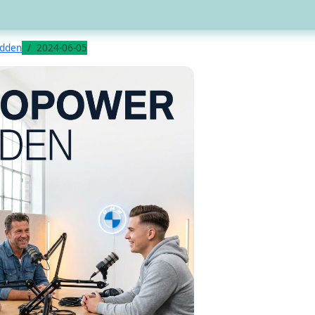
odden
2024-06-05