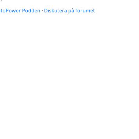
 AutoPower Podden
·
Diskutera på forumet