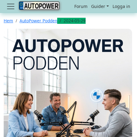
AUTOPOWER
Forum
Guider
Logga in
Hem
AutoPower Podden
2024-05-29