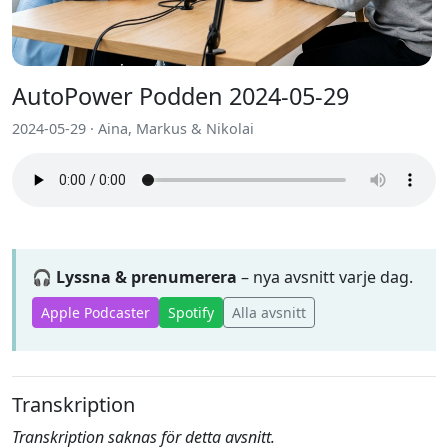
AutoPower Podden 2024-05-29
2024-05-29 · Aina, Markus & Nikolai
🎧 Lyssna & prenumerera
– nya avsnitt varje dag.
Apple Podcaster
Spotify
Alla avsnitt
Transkription
Transkription saknas för detta avsnitt.