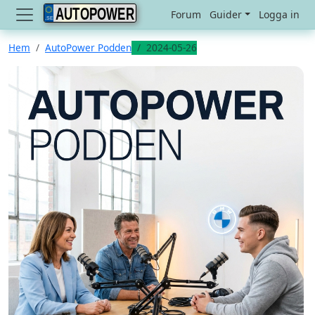
AUTOPOWER
Forum
Guider
Logga in
Hem
AutoPower Podden
2024-05-26