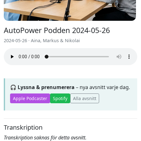
AutoPower Podden 2024-05-26
2024-05-26 · Aina, Markus & Nikolai
🎧 Lyssna & prenumerera
– nya avsnitt varje dag.
Apple Podcaster
Spotify
Alla avsnitt
Transkription
Transkription saknas för detta avsnitt.