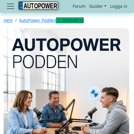
AUTOPOWER
Forum
Guider
Logga in
Hem
AutoPower Podden
2024-05-16