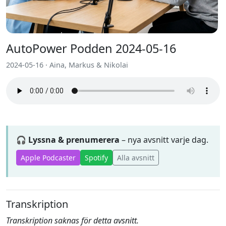
AutoPower Podden 2024-05-16
2024-05-16 · Aina, Markus & Nikolai
🎧 Lyssna & prenumerera
– nya avsnitt varje dag.
Apple Podcaster
Spotify
Alla avsnitt
Transkription
Transkription saknas för detta avsnitt.