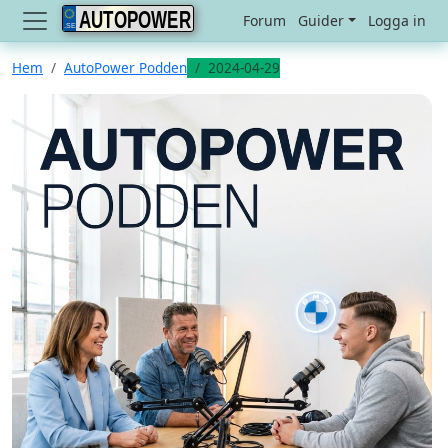
AUTOPOWER
Forum
Guider
Logga in
Hem
AutoPower Podden
2024-04-29