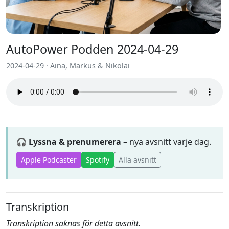
AutoPower Podden 2024-04-29
2024-04-29 · Aina, Markus & Nikolai
🎧 Lyssna & prenumerera
– nya avsnitt varje dag.
Apple Podcaster
Spotify
Alla avsnitt
Transkription
Transkription saknas för detta avsnitt.