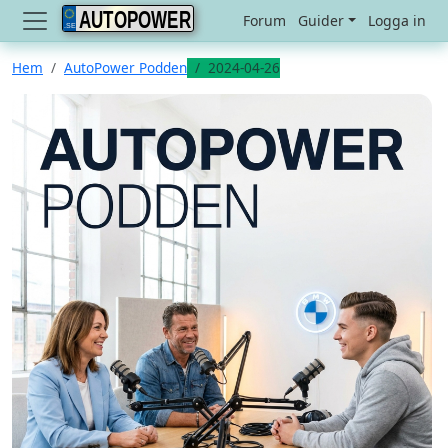
AUTOPOWER
Forum
Guider
Logga in
Hem
AutoPower Podden
2024-04-26