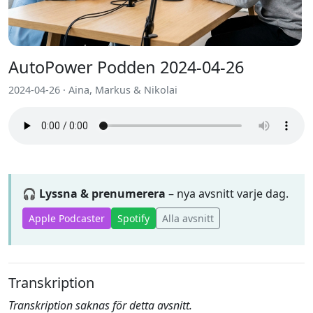
AutoPower Podden 2024-04-26
2024-04-26 · Aina, Markus & Nikolai
🎧 Lyssna & prenumerera
– nya avsnitt varje dag.
Apple Podcaster
Spotify
Alla avsnitt
Transkription
Transkription saknas för detta avsnitt.