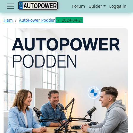
AUTOPOWER
Forum
Guider
Logga in
Hem
AutoPower Podden
2024-04-21