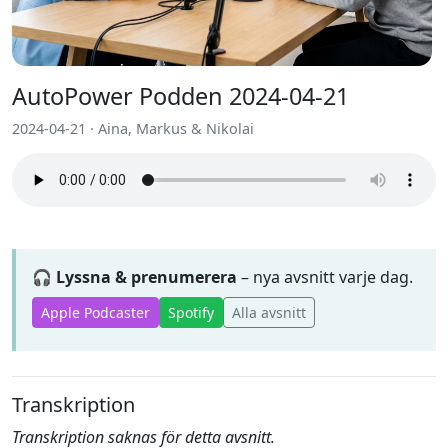
AutoPower Podden 2024-04-21
2024-04-21 · Aina, Markus & Nikolai
🎧 Lyssna & prenumerera
– nya avsnitt varje dag.
Apple Podcaster
Spotify
Alla avsnitt
Transkription
Transkription saknas för detta avsnitt.