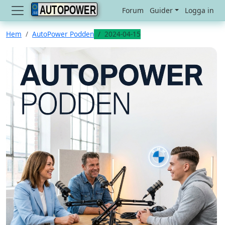
AUTOPOWER
Forum
Guider
Logga in
Hem
AutoPower Podden
2024-04-15