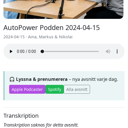
AutoPower Podden 2024-04-15
2024-04-15 · Aina, Markus & Nikolai
🎧 Lyssna & prenumerera
– nya avsnitt varje dag.
Apple Podcaster
Spotify
Alla avsnitt
Transkription
Transkription saknas för detta avsnitt.