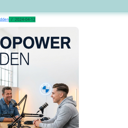
odden
2024-04-12