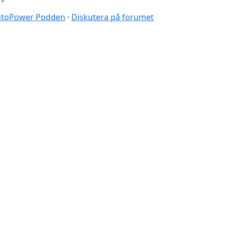
 AutoPower Podden
·
Diskutera på forumet