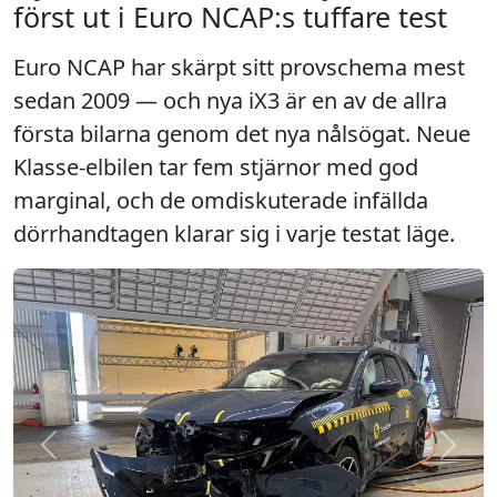
först ut i Euro NCAP:s tuffare test
Euro NCAP har skärpt sitt provschema mest
sedan 2009 — och nya iX3 är en av de allra
första bilarna genom det nya nålsögat. Neue
Klasse-elbilen tar fem stjärnor med god
marginal, och de omdiskuterade infällda
dörrhandtagen klarar sig i varje testat läge.