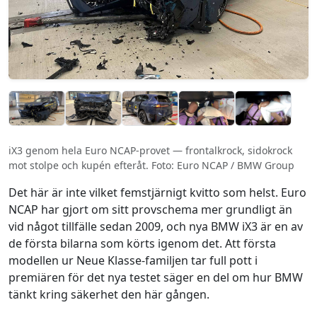
iX3 genom hela Euro NCAP-provet — frontalkrock, sidokrock
mot stolpe och kupén efteråt. Foto: Euro NCAP / BMW Group
Det här är inte vilket femstjärnigt kvitto som helst. Euro
NCAP har gjort om sitt provschema mer grundligt än
vid något tillfälle sedan 2009, och nya BMW iX3 är en av
de första bilarna som körts igenom det. Att första
modellen ur Neue Klasse-familjen tar full pott i
premiären för det nya testet säger en del om hur BMW
tänkt kring säkerhet den här gången.