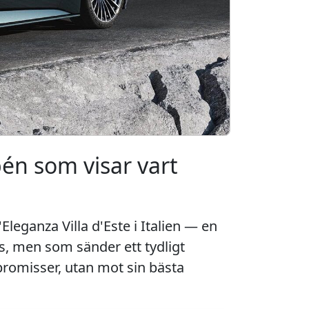
én som visar vart
eganza Villa d'Este i Italien — en
s, men som sänder ett tydligt
omisser, utan mot sin bästa