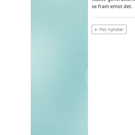
se fram emot det.
← Fler nyheter