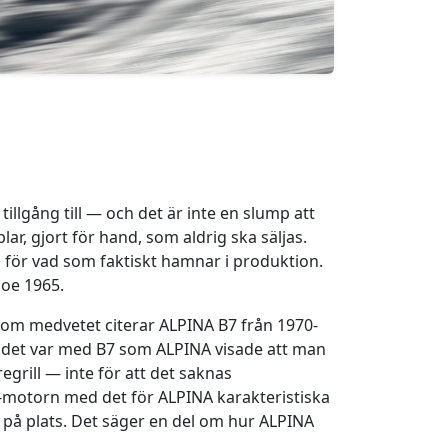
 tillgång till — och det är inte en slump att
r, gjort för hand, som aldrig ska säljas.
n för vad som faktiskt hamnar i produktion.
loe 1965.
som medvetet citerar ALPINA B7 från 1970-
r: det var med B7 som ALPINA visade att man
grill — inte för att det saknas
-motorn med det för ALPINA karakteristiska
r på plats. Det säger en del om hur ALPINA