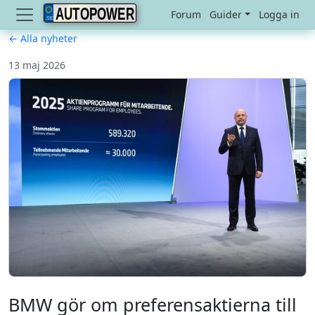
AUTOPOWER
Forum
Guider
Logga in
← Alla nyheter
13 maj 2026
BMW gör om preferensaktierna till