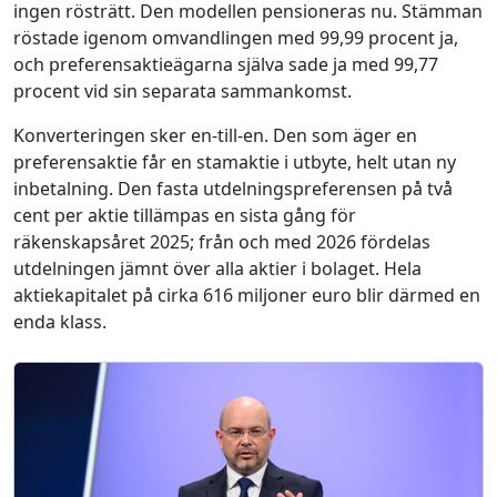
ingen rösträtt. Den modellen pensioneras nu. Stämman
röstade igenom omvandlingen med 99,99 procent ja,
och preferensaktieägarna själva sade ja med 99,77
procent vid sin separata sammankomst.
Konverteringen sker en-till-en. Den som äger en
preferensaktie får en stamaktie i utbyte, helt utan ny
inbetalning. Den fasta utdelningspreferensen på två
cent per aktie tillämpas en sista gång för
räkenskapsåret 2025; från och med 2026 fördelas
utdelningen jämnt över alla aktier i bolaget. Hela
aktiekapitalet på cirka 616 miljoner euro blir därmed en
enda klass.