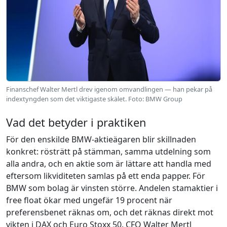
Finanschef Walter Mertl drev igenom omvandlingen — han pekar på
indextyngden som det viktigaste skälet. Foto: BMW Group
Vad det betyder i praktiken
För den enskilde BMW-aktieägaren blir skillnaden
konkret: rösträtt på stämman, samma utdelning som
alla andra, och en aktie som är lättare att handla med
eftersom likviditeten samlas på ett enda papper. För
BMW som bolag är vinsten större. Andelen stamaktier i
free float ökar med ungefär 19 procent när
preferensbenet räknas om, och det räknas direkt mot
vikten i DAX och Euro Stoxx 50. CFO Walter Mertl