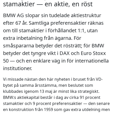
stamaktier — en aktie, en röst
BMW AG slopar sin tudelade aktiestruktur
efter 67 år. Samtliga preferensaktier räknas
om till stamaktier i förhållandet 1:1, utan
extra inbetalning från ägarna. För
småspararna betyder det rösträtt; för BMW
betyder det tyngre vikt i DAX och Euro Stoxx
50 — och en enklare väg in för internationella
institutioner.
Vi missade nästan den här nyheten i bruset från VD-
bytet på samma årsstämma, men beslutet som
klubbades igenom 13 maj är minst lika strategiskt.
BMW:s aktiekapital består i dag av cirka 91 procent
stamaktier och 9 procent preferensaktier — den senare
en konstruktion från 1959 som gav extra utdelning men