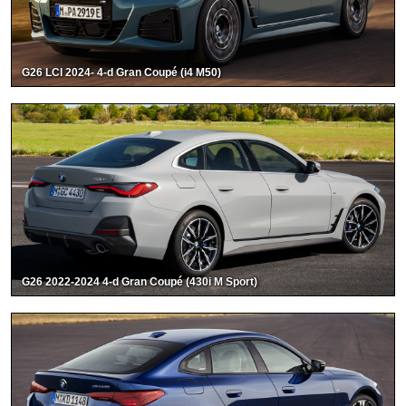
G26 LCI 2024- 4-d Gran Coupé (i4 M50)
G26 2022-2024 4-d Gran Coupé (430i M Sport)