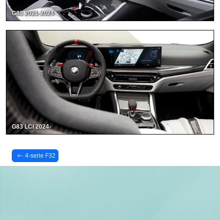
G83 2021-2024
G83 LCI 2024-
4-serie F32