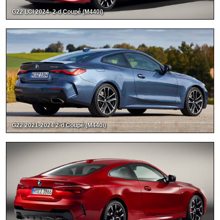
G22 LCI 2024- 2-d Coupé (M440i)
G22 2021-2024 2-d Coupé (M440i)