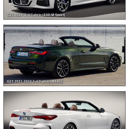
G23 2024- 2-d Cabrio (430i M Sport)
G23 2021-2024 2-d Cabrio (M440i)