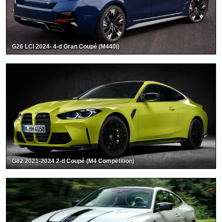
G26 LCI 2024- 4-d Gran Coupé (M440i)
G82 2021-2024 2-d Coupé (M4 Competition)