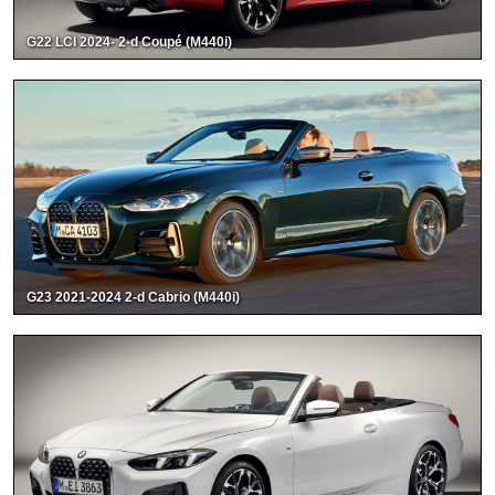
G22 LCI 2024- 2-d Coupé (M440i)
G23 2021-2024 2-d Cabrio (M440i)