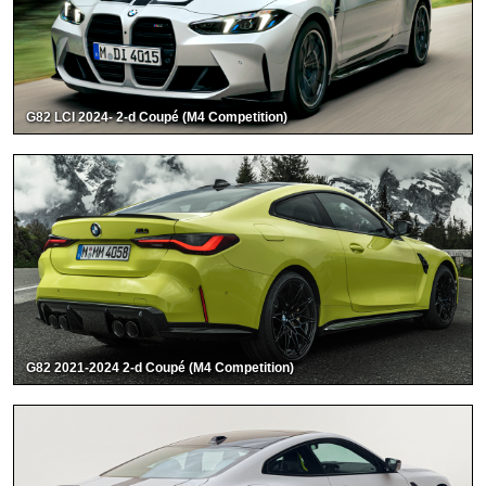
G82 LCI 2024- 2-d Coupé (M4 Competition)
G82 2021-2024 2-d Coupé (M4 Competition)