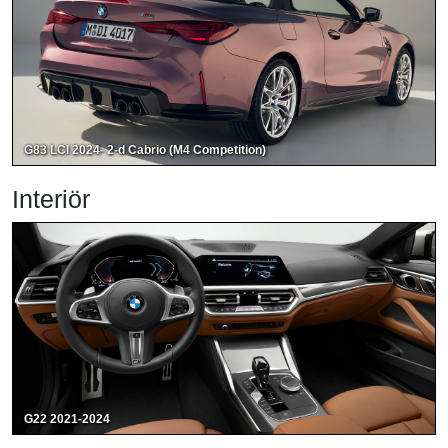
G83 LCI 2024- 2-d Cabrio (M4 Competition)
Interiör
G22 2021-2024