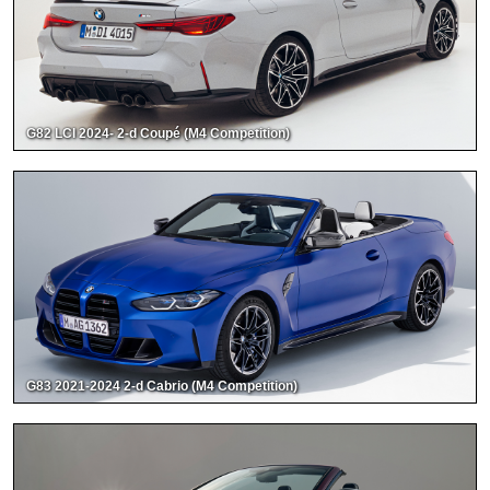
G82 LCI 2024- 2-d Coupé (M4 Competition)
G83 2021-2024 2-d Cabrio (M4 Competition)