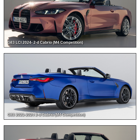
G83 LCI 2024- 2-d Cabrio (M4 Competition)
G83 2021-2024 2-d Cabrio (M4 Competition)