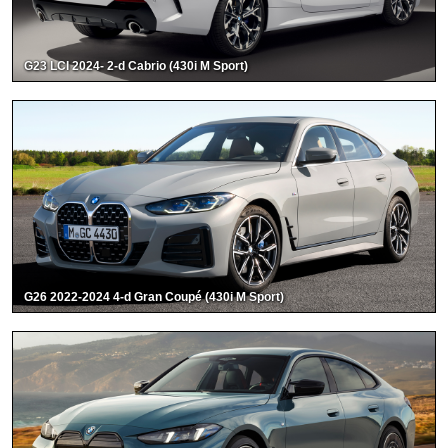
G23 LCI 2024- 2-d Cabrio (430i M Sport)
G26 2022-2024 4-d Gran Coupé (430i M Sport)