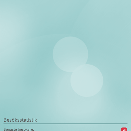
Besöksstatistik
Senaste besökare:
9s