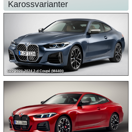
Karossvarianter
G22 2021-2024 2-d Coupé (M440i)