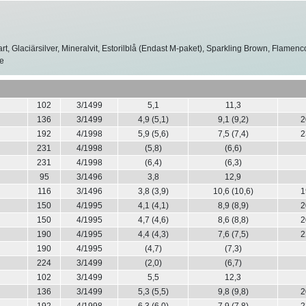
art, Glaciärsilver, Mineralvit, Estorilblå (Endast M-paket), Sparkling Brown, Flamenco
ue
102
3/1499
5,1
11,3
136
3/1499
4,9 (5,1)
9,1 (9,2)
2
192
4/1998
5,9 (5,6)
7,5 (7,4)
2
231
4/1998
(5,8)
(6,6)
231
4/1998
(6,4)
(6,3)
95
3/1496
3,8
12,9
116
3/1496
3,8 (3,9)
10,6 (10,6)
1
150
4/1995
4,1 (4,1)
8,9 (8,9)
2
150
4/1995
4,7 (4,6)
8,6 (8,8)
2
190
4/1995
4,4 (4,3)
7,6 (7,5)
2
190
4/1995
(4,7)
(7,3)
224
3/1499
(2,0)
(6,7)
102
3/1499
5,5
12,3
136
3/1499
5,3 (5,5)
9,8 (9,8)
2
192
4/1998
6,3 (6,0)
7,9 (7,8)
2