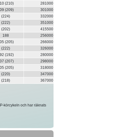
10 (210)
281000
09 (209)
301000
(224)
332000
(222)
351000
(202)
415500
188
256000
05 (205)
266000
(222)
326000
92 (192)
280000
07 (207)
298000
05 (205)
318000
(220)
347000
(218)
367000
TP-körcykeln och har räknats