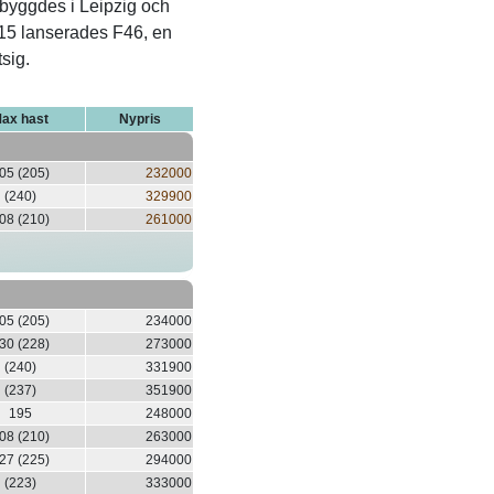
 byggdes i Leipzig och
15 lanserades F46, en
sig.
ax hast
Nypris
05 (205)
232000
(240)
329900
08 (210)
261000
05 (205)
234000
30 (228)
273000
(240)
331900
(237)
351900
195
248000
08 (210)
263000
27 (225)
294000
(223)
333000