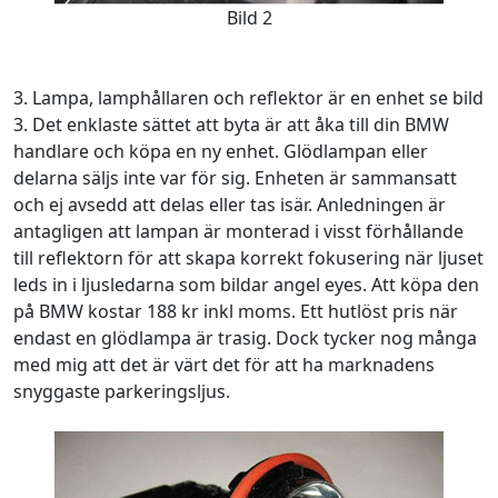
Bild 2
3. Lampa, lamphållaren och reflektor är en enhet se bild
3. Det enklaste sättet att byta är att åka till din BMW
handlare och köpa en ny enhet. Glödlampan eller
delarna säljs inte var för sig. Enheten är sammansatt
och ej avsedd att delas eller tas isär. Anledningen är
antagligen att lampan är monterad i visst förhållande
till reflektorn för att skapa korrekt fokusering när ljuset
leds in i ljusledarna som bildar angel eyes. Att köpa den
på BMW kostar 188 kr inkl moms. Ett hutlöst pris när
endast en glödlampa är trasig. Dock tycker nog många
med mig att det är värt det för att ha marknadens
snyggaste parkeringsljus.