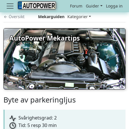
AUTOPOWER
Forum
Guider
Logga in
← Översikt
Mekarguiden
Kategorier
AutoPower Mekartips
Byte av parkeringljus
Svårighetsgrad: 2
Tid: 5 resp 30 min