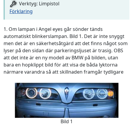
Verktyg: Limpistol
Förklaring
1. Om lampan i Angel eyes går sönder tänds
automatiskt blinkerslampan. Bild 1. Det är inte snyggt
men det är en säkerhetsåtgärd att det finns något som
lyser på den sidan där parkeringsljuset är trasig. OBS
att det inte är en ny modell av BMW på bilden, utan
bara en hopklippt bild för att visa de båda lyktorna
närmare varandra så att skillnaden framgår tydligare
Bild 1