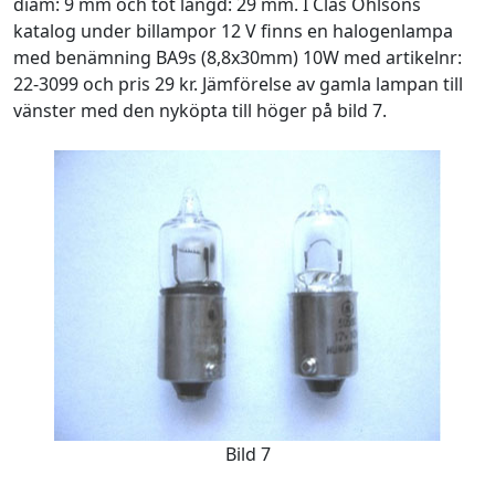
diam: 9 mm och tot längd: 29 mm. I Clas Ohlsons
katalog under billampor 12 V finns en halogenlampa
med benämning BA9s (8,8x30mm) 10W med artikelnr:
22-3099 och pris 29 kr. Jämförelse av gamla lampan till
vänster med den nyköpta till höger på bild 7.
Bild 7