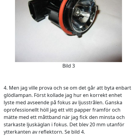
Bild 3
4. Men jag ville prova och se om det går att byta enbart
glödlampan. Först kollade jag hur en korrekt enhet
lyste med avseende på fokus av ljusstrålen. Ganska
oprofessionellt höll jag ett vitt papper framför och
mätte med ett måttband när jag fick den minsta och
starkaste ljuskäglan i fokus. Det blev 20 mm utanför
ytterkanten av reflektorn. Se bild 4.