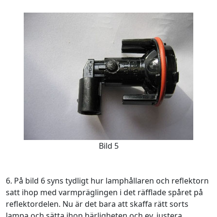
Bild 5
6. På bild 6 syns tydligt hur lamphållaren och reflektorn
satt ihop med varmpräglingen i det räfflade spåret på
reflektordelen. Nu är det bara att skaffa rätt sorts
lampa och sätta ihop härligheten och ev. justera