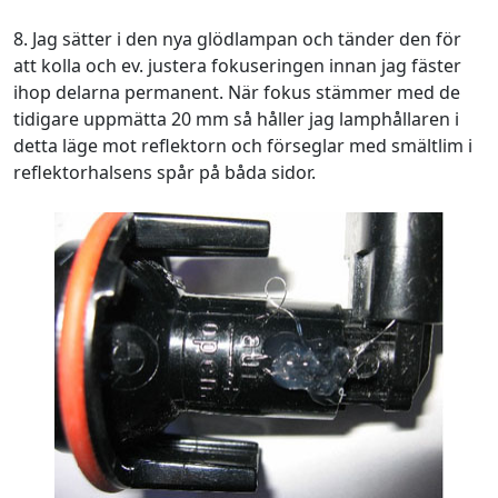
8. Jag sätter i den nya glödlampan och tänder den för
att kolla och ev. justera fokuseringen innan jag fäster
ihop delarna permanent. När fokus stämmer med de
tidigare uppmätta 20 mm så håller jag lamphållaren i
detta läge mot reflektorn och förseglar med smältlim i
reflektorhalsens spår på båda sidor.