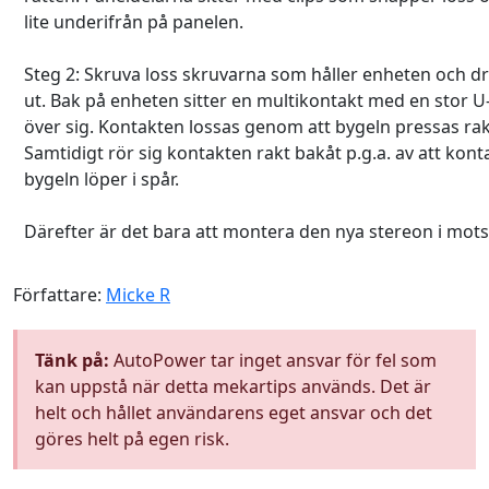
lite underifrån på panelen.
Steg 2: Skruva loss skruvarna som håller enheten och d
ut. Bak på enheten sitter en multikontakt med en stor U
över sig. Kontakten lossas genom att bygeln pressas rak
Samtidigt rör sig kontakten rakt bakåt p.g.a. av att kon
bygeln löper i spår.
Därefter är det bara att montera den nya stereon i mots
Författare:
Micke R
Tänk på:
AutoPower tar inget ansvar för fel som
kan uppstå när detta mekartips används. Det är
helt och hållet användarens eget ansvar och det
göres helt på egen risk.