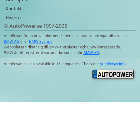
Kontakt
Historik
© AutoPower.se 1997‑2026
AutoPower är en privat oberoende hemsida utan kopplingar till vare sig
BMW AG
eller
BMW Sverige
.
Webbplatsen riktar sig till BMW-entusiaster och BMW-intresserade.
BMW är ett registrerat varumärke som tillhör
BMW AG
.
AutoPower is also available in 16 languages! Check out
AutoPower.info
AUTOPOWER