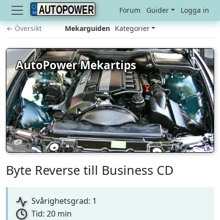
AUTOPOWER
Forum
Guider
Logga in
← Översikt
Mekarguiden
Kategorier
AutoPower Mekartips
Byte Reverse till Business CD
Svårighetsgrad: 1
Tid: 20 min