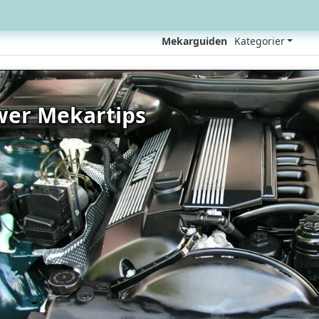
Mekarguiden
Kategorier
er Mekartips