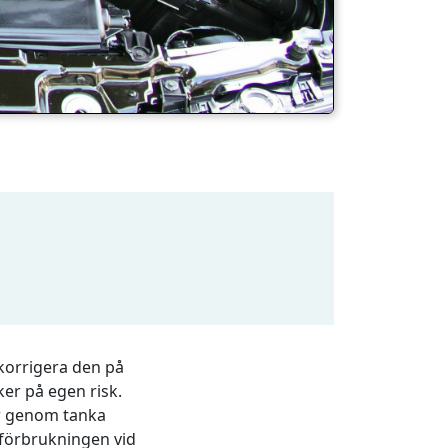
 korrigera den på
ker på egen risk.
ar genom tanka
 förbrukningen vid