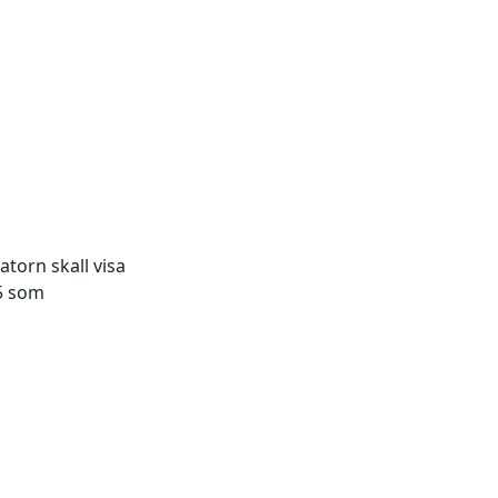
atorn skall visa
25 som