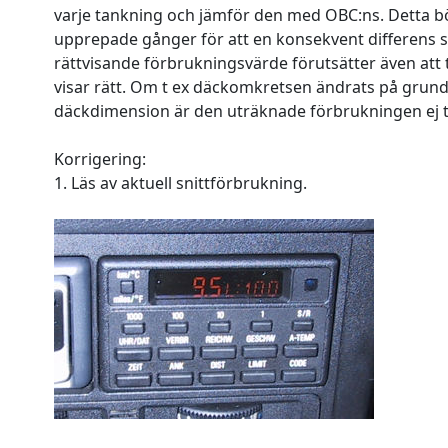
varje tankning och jämför den med OBC:ns. Detta b
upprepade gånger för att en konsekvent differens ska
rättvisande förbrukningsvärde förutsätter även att
visar rätt. Om t ex däckomkretsen ändrats på grund
däckdimension är den uträknade förbrukningen ej till
Korrigering:
1. Läs av aktuell snittförbrukning.