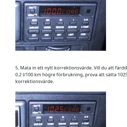
5. Mata in ett nytt korrektionsvärde. Vill du att färdd
0.2 l/100 km högre förbrukning, prova att sätta 10
korrektionsvärde.