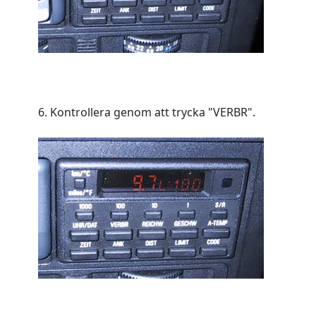
6. Kontrollera genom att trycka "VERBR".