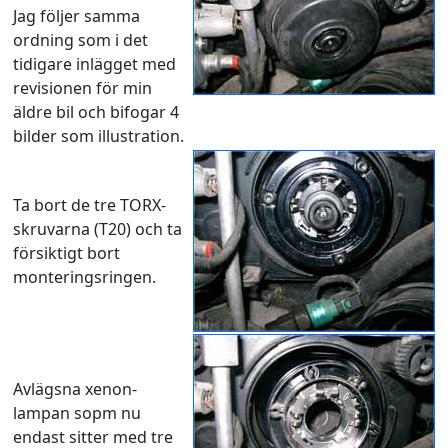
Jag följer samma
ordning som i det
tidigare inlägget med
revisionen för min
äldre bil och bifogar 4
bilder som illustration.
Ta bort de tre TORX-
skruvarna (T20) och ta
försiktigt bort
monteringsringen.
Avlägsna xenon-
lampan sopm nu
endast sitter med tre