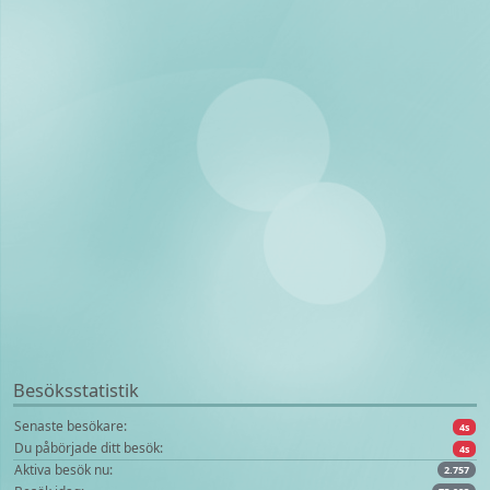
Besöksstatistik
Senaste besökare:
4s
Du påbörjade ditt besök:
4s
Aktiva besök nu:
2.757