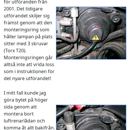
för utföranden från
2001. Det tidigare
utförandet skiljer sig
främst genom att den
monteringsring som
håller lampan på plats
sitter med 3 skruvar
(Torx T20).
Monteringsringen går
alltså inte att vrida loss
som i instruktionen för
det nyare utförandet!
I mitt fall kunde jag
göra bytet på höger
sida genom att
montera bort
luftrenarlådan och
komma åt allt bakifrån.