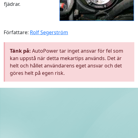
fjädrar.
Författare:
Rolf Segerström
Tänk på:
AutoPower tar inget ansvar för fel som
kan uppstå när detta mekartips används. Det är
helt och hållet användarens eget ansvar och det
göres helt på egen risk.