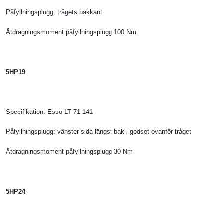
Påfyllningsplugg: trågets bakkant
Åtdragningsmoment påfyllningsplugg 100 Nm
5HP19
Specifikation: Esso LT 71 141
Påfyllningsplugg: vänster sida längst bak i godset ovanför tråget
Åtdragningsmoment påfyllningsplugg 30 Nm
5HP24