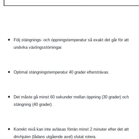
Följ stängnings- och öppningstemperatur så exakt det går för att
undvika växlingsstörningar.
Optimal stängningstemperatur 40 grader eftersträvas.
Det måste gå minst 60 sekunder mellan öppning (30 grader) och
stängning (40 grader).
Korrekt nivå kan inte avläsas förrän minst 2 minuter efter det att
drivhjulen (lådans utgående axel) slutat rotera.