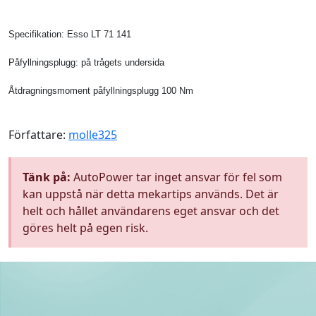
Specifikation: Esso LT 71 141
Påfyllningsplugg: på trågets undersida
Åtdragningsmoment påfyllningsplugg 100 Nm
Författare:
molle325
Tänk på:
AutoPower tar inget ansvar för fel som
kan uppstå när detta mekartips används. Det är
helt och hållet användarens eget ansvar och det
göres helt på egen risk.