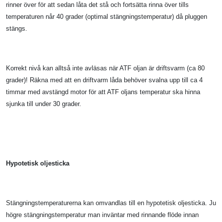
rinner över för att sedan låta det stå och fortsätta rinna över tills
temperaturen når 40 grader (optimal stängningstemperatur) då pluggen
stängs.
Korrekt nivå kan alltså inte avläsas när ATF oljan är driftsvarm (ca 80
grader)! Räkna med att en driftvarm låda behöver svalna upp till ca 4
timmar med avstängd motor för att ATF oljans temperatur ska hinna
sjunka till under 30 grader.
Hypotetisk oljesticka
Stängningstemperaturerna kan omvandlas till en hypotetisk oljesticka. Ju
högre stängningstemperatur man inväntar med rinnande flöde innan