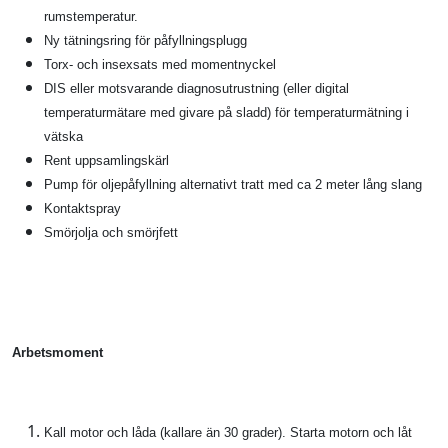
rumstemperatur.
Ny tätningsring för påfyllningsplugg
Torx- och insexsats med momentnyckel
DIS eller motsvarande diagnosutrustning (eller digital
temperaturmätare med givare på sladd) för temperaturmätning i
vätska
Rent uppsamlingskärl
Pump för oljepåfyllning alternativt tratt med ca 2 meter lång slang
Kontaktspray
Smörjolja och smörjfett
Arbetsmoment
Kall motor och låda (kallare än 30 grader). Starta motorn och låt