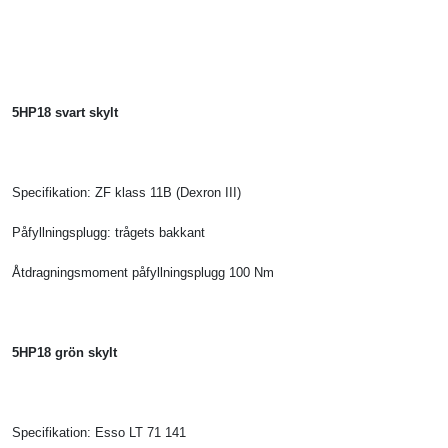
5HP18 svart skylt
Specifikation: ZF klass 11B (Dexron III)
Påfyllningsplugg: trågets bakkant
Åtdragningsmoment påfyllningsplugg 100 Nm
5HP18 grön skylt
Specifikation: Esso LT 71 141