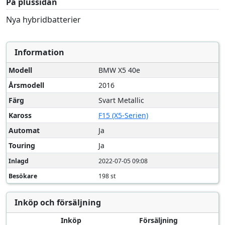
På plussidan
Nya hybridbatterier
Information
Modell
BMW X5 40e
Årsmodell
2016
Färg
Svart Metallic
Kaross
F15 (X5-Serien)
Automat
Ja
Touring
Ja
Inlagd
2022-07-05 09:08
Besökare
198 st
Inköp och försäljning
Inköp
Försäljning