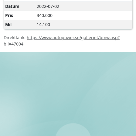
Datum
2022-07-02
Pris
340.000
Mil
14.100
Direktlänk:
https://www.autopower.se/galleriet/bmw.asp?
bil=47004