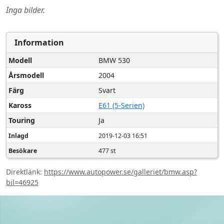
Inga bilder.
Information
Modell
BMW 530
Årsmodell
2004
Färg
Svart
Kaross
E61 (5-Serien)
Touring
Ja
Inlagd
2019-12-03 16:51
Besökare
477 st
Direktlänk:
https://www.autopower.se/galleriet/bmw.asp?
bil=46925