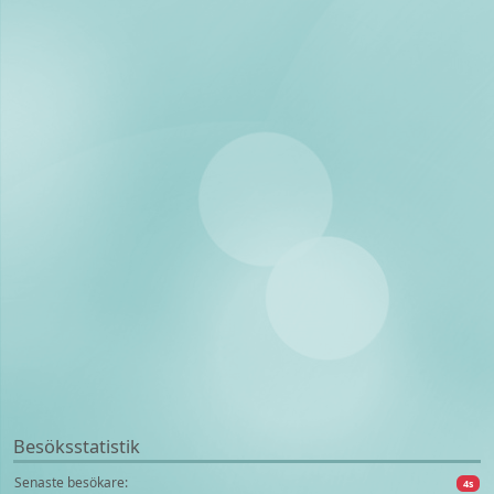
Besöksstatistik
Senaste besökare:
4s