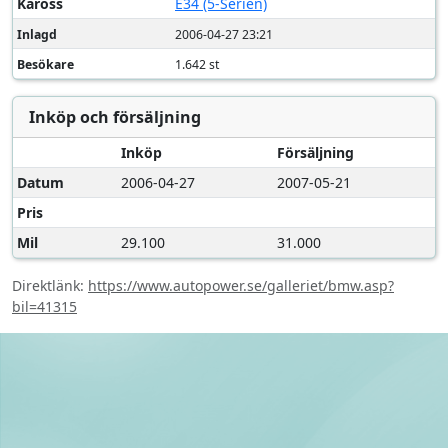
Kaross
E34 (5-Serien)
Inlagd
2006-04-27 23:21
Besökare
1.642 st
Inköp och försäljning
Inköp
Försäljning
Datum
2006-04-27
2007-05-21
Pris
Mil
29.100
31.000
Direktlänk:
https://www.autopower.se/galleriet/bmw.asp?
bil=41315