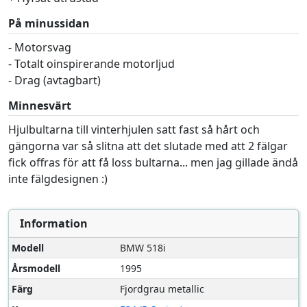
På minussidan
- Motorsvag
- Totalt oinspirerande motorljud
- Drag (avtagbart)
Minnesvärt
Hjulbultarna till vinterhjulen satt fast så hårt och
gängorna var så slitna att det slutade med att 2 fälgar
fick offras för att få loss bultarna... men jag gillade ändå
inte fälgdesignen :)
Information
Modell
BMW 518i
Årsmodell
1995
Färg
Fjordgrau metallic