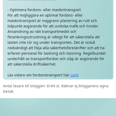
- Optimera fordons- eller maskintransport
För att möjliggöra en optimal fordons- eller
maskintransport är noggrann planering av rutt och
tidpunkt avgörande för att undvika trafik och hinder.
Användning av rätt transportmedel och
förankringsutrustning är viktigt för att säkerställa att
lasten inte rör sig under transporten. Det är också
nödvändigt att följa alla säkerhetsföreskrifter och att ha
erfaren personal för lastning och lossning. Regelbundet
underhåll av transportfordon och släp är avgörande för
att säkerställa driftsäkerhet.
Läs vidare om fordonstransport här
Länk
Antal läsare till bloggen: 6164 st. Räknar ej bloggarens egna
besök.