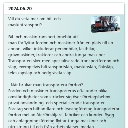
2024-06-20
Vill du veta mer om bil- och
maskintransport?
Bil- och maskintransport innebär att
man förflyttar fordon och maskiner från en plats till en
annan, vilket inkluderar personbilar, lastbilar,
grävmaskiner, traktorer och andra tunga maskiner.
Transporten sker med specialiserade transportfordon och
släp, exempelvis biltransportsläp, maskinsläp, flaksläp,
teleskopsläp och nedgrävda släp.
- När brukar man transportera fordon?
Fordon och maskiner transporteras ofta under olika
omständigheter som sträcker sig över företagsbehov,
privat användning, och specialiserade transporter.
Företag som bilhandlare och leasingföretag transporterar
fordon mellan återförsäljare, fabriker och kunder. Bygg-
och anläggningsföretag flyttar tunga maskiner och
utrustning till och från arbetsplatser, medan