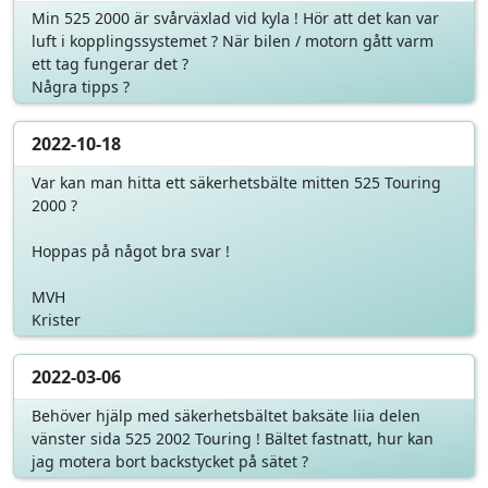
Min 525 2000 är svårväxlad vid kyla ! Hör att det kan var
luft i kopplingssystemet ? När bilen / motorn gått varm
ett tag fungerar det ?
Några tipps ?
2022-10-18
Var kan man hitta ett säkerhetsbälte mitten 525 Touring
2000 ?
Hoppas på något bra svar !
MVH
Krister
2022-03-06
Behöver hjälp med säkerhetsbältet baksäte liia delen
vänster sida 525 2002 Touring ! Bältet fastnatt, hur kan
jag motera bort backstycket på sätet ?