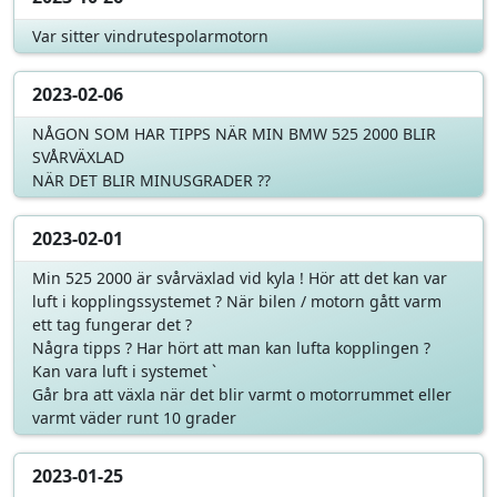
Var sitter vindrutespolarmotorn
2023-02-06
NÅGON SOM HAR TIPPS NÄR MIN BMW 525 2000 BLIR
SVÅRVÄXLAD
NÄR DET BLIR MINUSGRADER ??
2023-02-01
Min 525 2000 är svårväxlad vid kyla ! Hör att det kan var
luft i kopplingssystemet ? När bilen / motorn gått varm
ett tag fungerar det ?
Några tipps ? Har hört att man kan lufta kopplingen ?
Kan vara luft i systemet `
Går bra att växla när det blir varmt o motorrummet eller
varmt väder runt 10 grader
2023-01-25