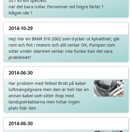
35 / 45 km speciellt
när det bara rullar. Försvinner vid högre farter ?
Någon ide ?
2014-10-29
Hej! Har en BMW 316 2002 som trycker ut kylvattnet, går
rent och fint i motorn och allt verkar OK, Pumpen som
sitter under skärmen verkar inte funka! Kan det vara
problemet?
2014-06-30
Har problem med felkod Brott på kabel
luftmängdgivare men den är hel! Har en
annan kabel som sitter ihop med
tändspolrkablarna men hittar ingen
plats föär den
2014-06-30