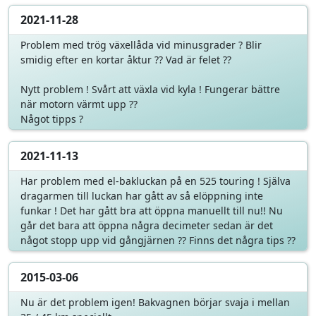
2021-11-28
Problem med trög växellåda vid minusgrader ? Blir
smidig efter en kortar åktur ?? Vad är felet ??
Nytt problem ! Svårt att växla vid kyla ! Fungerar bättre
när motorn värmt upp ??
Något tipps ?
2021-11-13
Har problem med el-bakluckan på en 525 touring ! Själva
dragarmen till luckan har gått av så elöppning inte
funkar ! Det har gått bra att öppna manuellt till nu!! Nu
går det bara att öppna några decimeter sedan är det
något stopp upp vid gångjärnen ?? Finns det några tips ??
2015-03-06
Nu är det problem igen! Bakvagnen börjar svaja i mellan