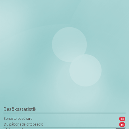
Besöksstatistik
Senaste besökare:
5s
Du påbörjade ditt besök:
5s