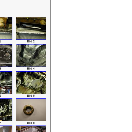
1
Bild 2
3
Bild 4
5
Bild 6
7
Bild 8