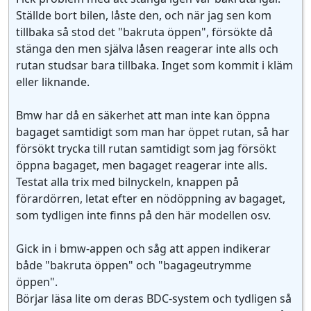
Ställde bort bilen, låste den, och när jag sen kom
tillbaka så stod det "bakruta öppen", försökte då
stänga den men själva låsen reagerar inte alls och
rutan studsar bara tillbaka. Inget som kommit i kläm
eller liknande.
Bmw har då en säkerhet att man inte kan öppna
bagaget samtidigt som man har öppet rutan, så har
försökt trycka till rutan samtidigt som jag försökt
öppna bagaget, men bagaget reagerar inte alls.
Testat alla trix med bilnyckeln, knappen på
förardörren, letat efter en nödöppning av bagaget,
som tydligen inte finns på den här modellen osv.
Gick in i bmw-appen och såg att appen indikerar
både "bakruta öppen" och "bagageutrymme
öppen".
Börjar läsa lite om deras BDC-system och tydligen så