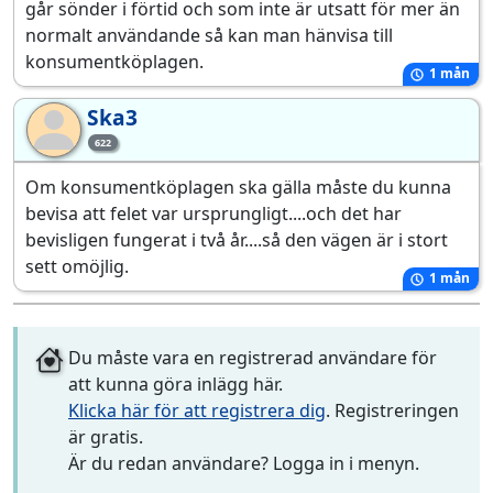
går sönder i förtid och som inte är utsatt för mer än
normalt användande så kan man hänvisa till
konsumentköplagen.
1 mån
Ska3
Sk
622
Om konsumentköplagen ska gälla måste du kunna
bevisa att felet var ursprungligt....och det har
bevisligen fungerat i två år....så den vägen är i stort
sett omöjlig.
1 mån
Du måste vara en registrerad användare för
att kunna göra inlägg här.
Klicka här för att registrera dig
. Registreringen
är gratis.
Är du redan användare? Logga in i menyn.