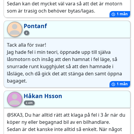
Sedan kan det mycket väl vara så att det är motorn
som är trasig och behöver bytas/lagas.
1 mån
Pontanf
Po
2
Tack alla för svar!
Jag hade fel i min teori, öppnade upp till själva
låsmotorn och insåg att den hamnat i fel läge, så
snurrade runt kugghjulet så att den hamnade i
låsläge, och då gick det att stänga den samt öppna
bagaget.
1 mån
Håkan Hsson
Hå
2.435
@SKA3, Du har alltid rätt att klaga på fel i 3 år när du
köper ny eller begagnad bil av en bilhandlare.
Sedan är det kanske inte alltid så enkelt. När något