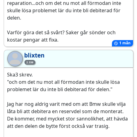
reparation...och om det nu mot all förmodan inte
skulle lösa problemet lär du inte bli debiterad för
delen.
Varför göra det så svårt? Saker går sönder och
kostar pengar att fixa.
1 mån
blixten
bl
2.338
Ska3 skrev.
"och om det nu mot all förmodan inte skulle lösa
problemet lär du inte bli debiterad för delen."
Jag har nog aldrig varit med om att Bmw skulle vilja
låta bli att debitera en reservdel som de monterat.
De kommer, med mycket stor sannolikhet, att hävda
att den delen de bytte först också var trasig.