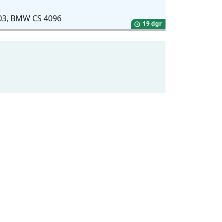
 -03, BMW CS 4096
19 dgr