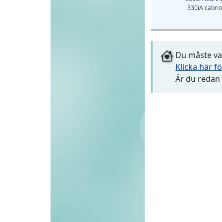
330iA cabrio
Du måste var
Klicka här fö
Är du redan