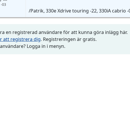
 -03
/Patrik, 330e Xdrive touring -22, 330iA cabrio
a en registrerad användare för att kunna göra inlägg här.
r att registrera dig
. Registreringen är gratis.
 användare? Logga in i menyn.