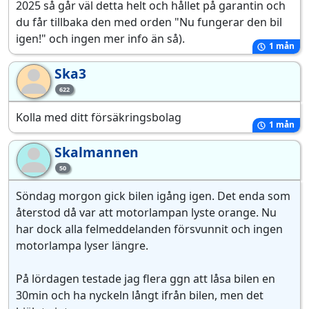
2025 så går väl detta helt och hållet på garantin och
du får tillbaka den med orden "Nu fungerar den bil
igen!" och ingen mer info än så).
1 mån
Ska3
Sk
622
Kolla med ditt försäkringsbolag
1 mån
Skalmannen
Sk
50
Söndag morgon gick bilen igång igen. Det enda som
återstod då var att motorlampan lyste orange. Nu
har dock alla felmeddelanden försvunnit och ingen
motorlampa lyser längre.
På lördagen testade jag flera ggn att låsa bilen en
30min och ha nyckeln långt ifrån bilen, men det