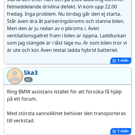
felmeddelande drivlina defekt. Vi kom upp 22.00
fredag. Inga problem. Nu lördag går den ej starta.
Står även dra åt parkeringsbroms och stanna bilen.
Men den är ju redan av o pbroms i. Även
ventilationsgallret fram i bilen är öppna. Laddluckan
som jag stängde är i låst läge nu. Är som bilen tror vi
är ute och kör. Även testat ladda hybrid batteriet.
1 mån
Ska3
Sk
622
Ring BMW assistans istället för att försöka få hjälp
på ett forum.
Med största sannolikhet behöver den transporteras
till verkstad.
1 mån