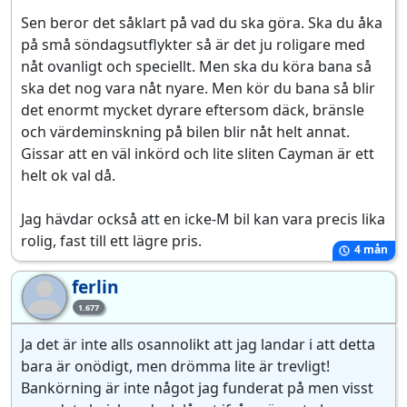
Sen beror det såklart på vad du ska göra. Ska du åka
på små söndagsutflykter så är det ju roligare med
nåt ovanligt och speciellt. Men ska du köra bana så
ska det nog vara nåt nyare. Men kör du bana så blir
det enormt mycket dyrare eftersom däck, bränsle
och värdeminskning på bilen blir nåt helt annat.
Gissar att en väl inkörd och lite sliten Cayman är ett
helt ok val då.
Jag hävdar också att en icke-M bil kan vara precis lika
rolig, fast till ett lägre pris.
4 mån
ferlin
fe
1.677
Ja det är inte alls osannolikt att jag landar i att detta
bara är onödigt, men drömma lite är trevligt!
Bankörning är inte något jag funderat på men visst