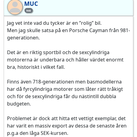
MUC
MU
946
Jag vet inte vad du tycker är en ”rolig” bil.
Men jag skulle satsa på en Porsche Cayman från 981-
generationen.
Det är en riktig sportbil och de sexcylindriga
motorerna är underbara och håller värdet enormt
bra, historiskt i vilket fall.
Finns även 718-generationen men basmodellerna
har då fyrcylindriga motorer som låter rätt tråkigt
och för de sexcylindriga får du nästintill dubbla
budgeten.
Problemet är dock att hitta ett vettigt exemplar, det
har varit en massiv export av dessa de senaste åren
p.g.a den låga SEK-kursen.