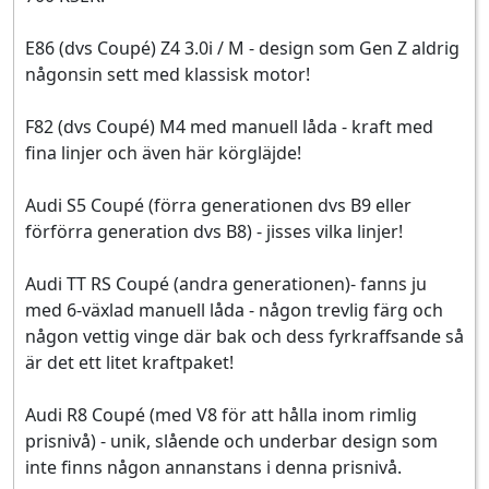
E86 (dvs Coupé) Z4 3.0i / M - design som Gen Z aldrig
någonsin sett med klassisk motor!
F82 (dvs Coupé) M4 med manuell låda - kraft med
fina linjer och även här körgläjde!
Audi S5 Coupé (förra generationen dvs B9 eller
förförra generation dvs B8) - jisses vilka linjer!
Audi TT RS Coupé (andra generationen)- fanns ju
med 6-växlad manuell låda - någon trevlig färg och
någon vettig vinge där bak och dess fyrkraffsande så
är det ett litet kraftpaket!
Audi R8 Coupé (med V8 för att hålla inom rimlig
prisnivå) - unik, slående och underbar design som
inte finns någon annanstans i denna prisnivå.