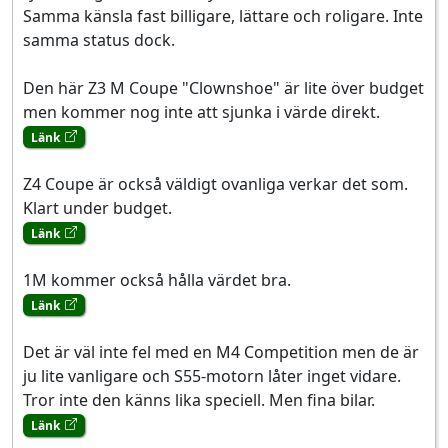
Samma känsla fast billigare, lättare och roligare. Inte
samma status dock.
Den här Z3 M Coupe "Clownshoe" är lite över budget
men kommer nog inte att sjunka i värde direkt.
Länk
Z4 Coupe är också väldigt ovanliga verkar det som.
Klart under budget.
Länk
1M kommer också hålla värdet bra.
Länk
Det är väl inte fel med en M4 Competition men de är
ju lite vanligare och S55-motorn låter inget vidare.
Tror inte den känns lika speciell. Men fina bilar.
Länk