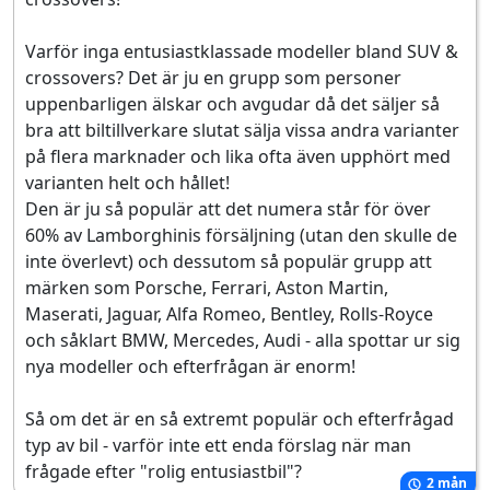
Varför inga entusiastklassade modeller bland SUV &
crossovers? Det är ju en grupp som personer
uppenbarligen älskar och avgudar då det säljer så
bra att biltillverkare slutat sälja vissa andra varianter
på flera marknader och lika ofta även upphört med
varianten helt och hållet!
Den är ju så populär att det numera står för över
60% av Lamborghinis försäljning (utan den skulle de
inte överlevt) och dessutom så populär grupp att
märken som Porsche, Ferrari, Aston Martin,
Maserati, Jaguar, Alfa Romeo, Bentley, Rolls-Royce
och såklart BMW, Mercedes, Audi - alla spottar ur sig
nya modeller och efterfrågan är enorm!
Så om det är en så extremt populär och efterfrågad
typ av bil - varför inte ett enda förslag när man
frågade efter "rolig entusiastbil"?
2 mån