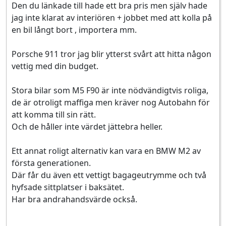
Den du länkade till hade ett bra pris men själv hade
jag inte klarat av interiören + jobbet med att kolla på
en bil långt bort , importera mm.
Porsche 911 tror jag blir ytterst svårt att hitta någon
vettig med din budget.
Stora bilar som M5 F90 är inte nödvändigtvis roliga,
de är otroligt maffiga men kräver nog Autobahn för
att komma till sin rätt.
Och de håller inte värdet jättebra heller.
Ett annat roligt alternativ kan vara en BMW M2 av
första generationen.
Där får du även ett vettigt bagageutrymme och två
hyfsade sittplatser i baksätet.
Har bra andrahandsvärde också.