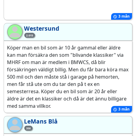
3 mån
Westersund
We
2.015
Köper man en bil som är 10 år gammal eller äldre
kan man försäkra den som "blivande klassiker" via
MHRF om man är medlem i BMWCS, då blir
försäkringen väldigt billig. Men du får bara köra max
500 mil och den måste stå i garage på hemorten,
men får stå ute om du tar den på t ex en
semesterresa. Köper du en bil som är 20 år eller
äldre är det en klassiker och då är det ännu billigare
med samma villkor.
3 mån
LeMans Blå
Le
358