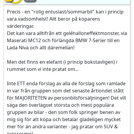
Precis - en "rolig entusiast/sommarbil" kan i princip
vara vadsomhelst! Allt beror på köparens
värderingar.
Det kan vara alltifrån ett geléhalloneffektmonster, via
Maserati MC12 och förlängda BMW 7-Serier till en
Lada Niva och allt däremellan!
Men det finns en elefant (i princip bokstavligen) i
rummet som vi inte pratat om...
Inte ETT enda förslag av alla de förslag som ramlade
in var från gruppen som det senaste årtiondet stått
för MAJORITETEN av personbilsförsäljningen! Det vill
säga den överlägset största och mest populära
gruppen av bilar - den som folk springer benen av
mig sig för att köpa och betalar gladeligen mycket
mer för än andra varianter - jag pratar om SUV &
crossovers!