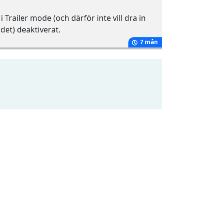
 Trailer mode (och därför inte vill dra in
det) deaktiverat.
7 mån