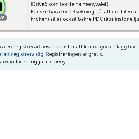
m
iDrive6 som borde ha menyvalet).
Kanske bara för felsökning då, att om bilen är i
79
kroken) så är också bakre PDC (åtminstone lju
1
a en registrerad användare för att kunna göra inlägg här.
r att registrera dig
. Registreringen är gratis.
 användare? Logga in i menyn.