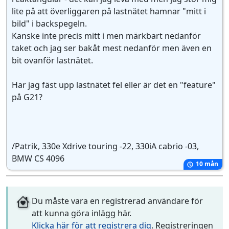
lite på att överliggaren på lastnätet hamnar "mitt i
bild" i backspegeln.
Kanske inte precis mitt i men märkbart nedanför
taket och jag ser bakåt mest nedanför men även en
bit ovanför lastnätet.
Har jag fäst upp lastnätet fel eller är det en "feature"
på G21?
/Patrik, 330e Xdrive touring -22, 330iA cabrio -03,
BMW CS 4096
10 mån
Du måste vara en registrerad användare för
att kunna göra inlägg här.
Klicka här för att registrera dig
. Registreringen