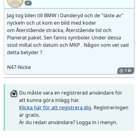
27
Jag tog bilen till BMW i Danderyd och de "läste av"
nyckeln och ut kom en bild med koder
om Återstående sträcka, Återstående tid och
Planerat paket. Sen fanns symboler. Under dessa
stod miltal och datum och MKP . Någon som vet vad
detta betyder ?
N47-Nicke
1 år
Du måste vara en registrerad användare för
att kunna göra inlägg här.
Klicka här för att registrera dig
. Registreringen
är gratis.
Är du redan användare? Logga in i menyn.