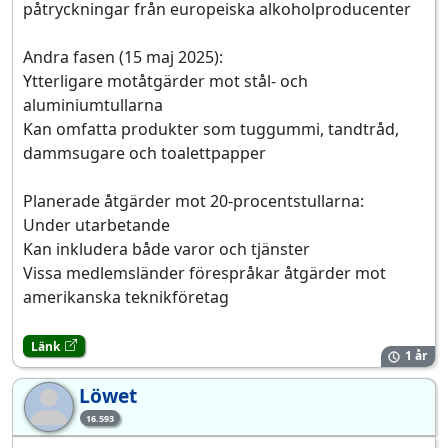
påtryckningar från europeiska alkoholproducenter
Andra fasen (15 maj 2025):
Ytterligare motåtgärder mot stål- och
aluminiumtullarna
Kan omfatta produkter som tuggummi, tandtråd,
dammsugare och toalettpapper
Planerade åtgärder mot 20-procentstullarna:
Under utarbetande
Kan inkludera både varor och tjänster
Vissa medlemsländer förespråkar åtgärder mot
amerikanska teknikföretag
Länk
1 år
Löwet
Lö
16.593