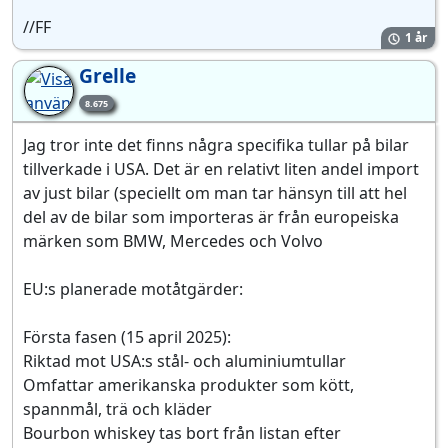
//FF
1 år
Grelle
8.675
Jag tror inte det finns några specifika tullar på bilar
tillverkade i USA. Det är en relativt liten andel import
av just bilar (speciellt om man tar hänsyn till att hel
del av de bilar som importeras är från europeiska
märken som BMW, Mercedes och Volvo
EU:s planerade motåtgärder:
Första fasen (15 april 2025):
Riktad mot USA:s stål- och aluminiumtullar
Omfattar amerikanska produkter som kött,
spannmål, trä och kläder
Bourbon whiskey tas bort från listan efter