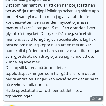
Det som har hänt nu är att den har börjat fått nån
typ av sörja runt oljepåfyllningslocket, jag sökte upp
om det var kylarvatten men jag antar att det är
kondensvatten. Sen drar den mycket olja, asså
mycket säkert 1 liter per 15 mil. Sen drar den även
glykol, rätt mycket. Det ryker från avgasröret vitt
men endast vid tomgång och acceleration. Jag fick
besked om när jag köpte bilen att en mekaniker
hade kollat på den och han sa det var ventiltätningar
som gjorde att den drog olja. Så jag kände att det
kunna jag leva med.
Det jag vill ta reda på är om det är
topplockspackningen som har gått eller om det är
några andra fel. För jag kan också se att det är nå fel
på vevhusventilationen.
Hade uppskattat svar och ber att det inte är
toppackningen!
1 år