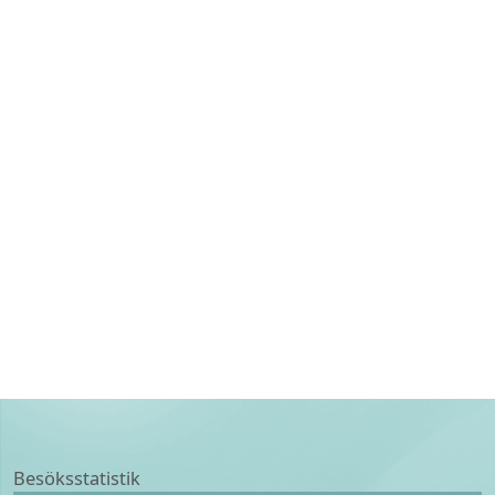
Besöksstatistik