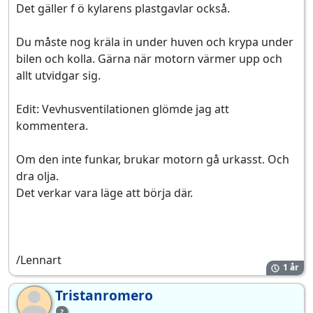
Det gäller f ö kylarens plastgavlar också.
Du måste nog kräla in under huven och krypa under
bilen och kolla. Gärna när motorn värmer upp och
allt utvidgar sig.
Edit: Vevhusventilationen glömde jag att
kommentera.
Om den inte funkar, brukar motorn gå urkasst. Och
dra olja.
Det verkar vara läge att börja där.
/Lennart
1 år
Tristanromero
Tr
2