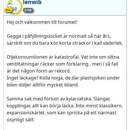
lenwib
Pro-medlem
Pro
5.189
Hej och välkommen till forumet!
Gegga i påfyllningslocket är normalt så här års,
särskilt om du bara kör korta sträckor i kall väderlek.
Oljekonsumtionen är katastrofal. Vet inte om slitna
ventiltätningar räcker som förklaring , men i så fall
är det någon form av rekord.
Inget läckage? Kolla noga, de där plastsjoken under
bilen döljer alltför mycket ibland.
Samma sak med förlust av kylarvätska. Slangar,
kopplingar, allt kan börja läcka. Inte minst klassikern,
expansionskärlet, som kan spricka på ett närmast
osynligt sätt.